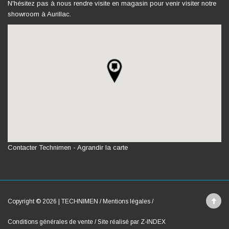
N'hésitez pas à nous rendre visite en magasin pour venir visiter notre
showroom à Aurillac.
Contacter Technimen
-
Agrandir la carte
Copyright © 2026 | TECHNIMEN /
Mentions légales
/
Conditions générales de vente
/
Site réalisé par Z-INDEX